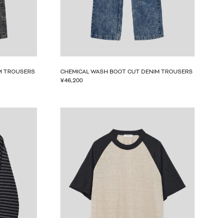
M TROUSERS
CHEMICAL WASH BOOT CUT DENIM TROUSERS
¥
46,200