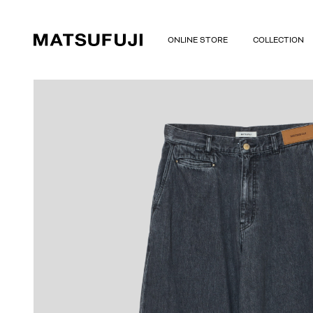
ONLINE STORE
COLLECTION