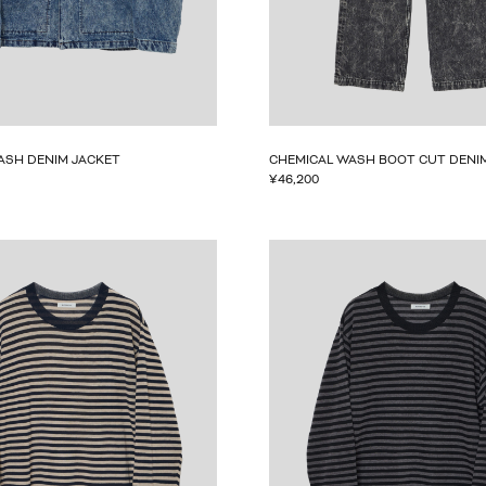
ASH DENIM JACKET
CHEMICAL WASH BOOT CUT DENI
¥
46,200