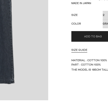
MADE IN JAPAN
SIZE
COLOR
ADD TO BAG
SIZE GUIDE
MATERIAL : COTTON 100%
PART : COTTON 100%
THE MODEL IS 185CM TALL