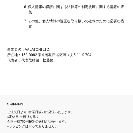
個人情報の保護に関する法律等の制定改廃に関する情報の収
集
その他、個人情報の適正な取り扱いの確保のために必要な措
置
事業者名：VALATONI LTD.
所在地：158-0082 東京都世田谷区等々力6-11-9 704
代表者：代表取締役 松藤勉
SHIPPING
ご注文日より3営業日以内に発送いたします。
※定休日:土日祝を除く
全国一律700円税別の送料が掛かります。
※ラッピングは承っておりません。