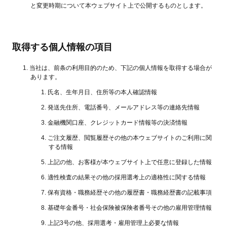
と変更時期について本ウェブサイト上で公開するものとします。
取得する個人情報の項目
当社は、前条の利用目的のため、下記の個人情報を取得する場合が
あります。
氏名、生年月日、住所等の本人確認情報
発送先住所、電話番号、メールアドレス等の連絡先情報
金融機関口座、クレジットカード情報等の決済情報
ご注文履歴、閲覧履歴その他の本ウェブサイトのご利用に関
する情報
上記の他、お客様が本ウェブサイト上で任意に登録した情報
適性検査の結果その他の採用選考上の適格性に関する情報
保有資格・職務経歴その他の履歴書・職務経歴書の記載事項
基礎年金番号・社会保険被保険者番号その他の雇用管理情報
上記3号の他、採用選考・雇用管理上必要な情報