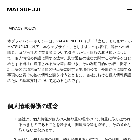
PRIVACY POLICY
本プライバシーポリシーは、VALATONI LTD.（以下「当社」とします）が
MATSUFUJI（以下「本ウェブサイト」とします）のお客様、当社への求
職者、及び当社の従業員等について取得した個人情報の取り扱いについ
て、個人情報の保護に関する法律、及び通信の秘密に関する法律等をはじ
めとする当社に適用される法令等に基づき、その利用目的の公表、開示・
訂正等のご請求及び苦情の申出等に関する事項の公表、外部送信に関する
事項の公表その他の情報公開を行うとともに、当社における個人情報保護
のための基本方針について定めるものです。
個人情報保護の理念
当社は、個人情報が個人の人格尊重の理念の下に慎重に取り扱われ
るべきものであることを踏まえ、関連法令等を遵守し、その適正な
取り扱いに努めます。
当社は、個人情報の利用目的を出来る限り特定し、その利用目的の