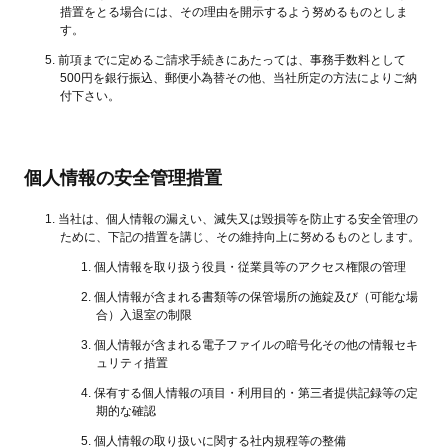
措置をとる場合には、その理由を開示するよう努めるものとしま
す。
前項までに定めるご請求手続きにあたっては、事務手数料として
500円を銀行振込、郵便小為替その他、当社所定の方法によりご納
付下さい。
個人情報の安全管理措置
当社は、個人情報の漏えい、滅失又は毀損等を防止する安全管理の
ために、下記の措置を講じ、その維持向上に努めるものとします。
個人情報を取り扱う役員・従業員等のアクセス権限の管理
個人情報が含まれる書類等の保管場所の施錠及び（可能な場
合）入退室の制限
個人情報が含まれる電子ファイルの暗号化その他の情報セキ
ュリティ措置
保有する個人情報の項目・利用目的・第三者提供記録等の定
期的な確認
個人情報の取り扱いに関する社内規程等の整備