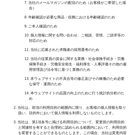
当社のメールマガジンの配信のため（お客様がご希望した場
合）
年齢確認が必要な商品・役務における年齢確認のため
ご本人確認のため
個人情報に関する問い合わせ、ご相談、苦情、ご請求等の
対応のため
当社に応募された求職者の採用選考のため
当社の従業員の賃金に関する業務・社会保険手続き・労働
保険手続き・労働安全衛生・福利厚生・人事評価その他の雇
用管理及び法令等に基づく業務のため
本ウェブサイトの不具合等の修正及びその稼働のため必要
な保守・運用のため
本ウェブサイトの品質の向上のために行う統計的分析のた
め
当社は、前項の利用目的の範囲内に限り、お客様の個人情報を取り
扱い、目的外において個人情報を利用しないものとします。
当社は、第1項各号に掲げる利用目的について、変更前の利用目的
と関連性を有すると合理的に認められる範囲内において、利用目的
を変更することができるものとします。この場合、当社は変更内容