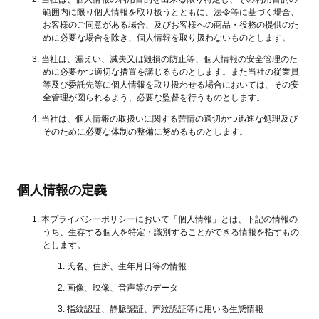
範囲内に限り個人情報を取り扱うとともに、法令等に基づく場合、
お客様のご同意がある場合、及びお客様への商品・役務の提供のた
めに必要な場合を除き、個人情報を取り扱わないものとします。
当社は、漏えい、滅失又は毀損の防止等、個人情報の安全管理のた
めに必要かつ適切な措置を講じるものとします。また当社の従業員
等及び委託先等に個人情報を取り扱わせる場合においては、その安
全管理が図られるよう、必要な監督を行うものとします。
当社は、個人情報の取扱いに関する苦情の適切かつ迅速な処理及び
そのために必要な体制の整備に努めるものとします。
個人情報の定義
本プライバシーポリシーにおいて「個人情報」とは、下記の情報の
うち、生存する個人を特定・識別することができる情報を指すもの
とします。
氏名、住所、生年月日等の情報
画像、映像、音声等のデータ
指紋認証、静脈認証、声紋認証等に用いる生態情報