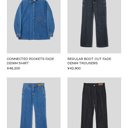
CONNECTED POCKETS FADE
REGULAR BOOT CUT FADE
DENIM SHIRT
DENIM TROUSERS
¥
46,200
¥
42,900