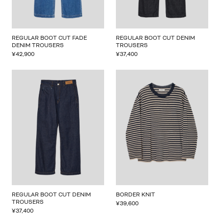
REGULAR BOOT CUT FADE
REGULAR BOOT CUT DENIM
DENIM TROUSERS
TROUSERS
¥
42,900
¥
37,400
REGULAR BOOT CUT DENIM
BORDER KNIT
TROUSERS
¥
39,600
¥
37,400