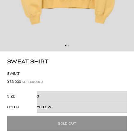
SWEAT SHIRT
SWEAT
¥
33,000
TAX INCLUDED.
SIZE
COLOR