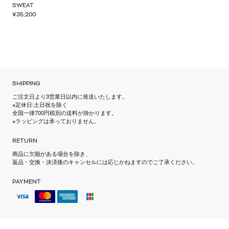
SWEAT
¥
35,200
SHIPPING
ご注文日より3営業日以内に発送いたします。
※定休日:土日祝を除く
全国一律700円税別の送料が掛かります。
※ラッピングは承っておりません。
RETURN
商品に欠陥がある場合を除き、
返品・交換・決済後のキャンセルには応じかねますのでご了承ください。
PAYMENT