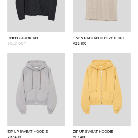
LINEN CARDIGAN
LINEN RAGLAN SLEEVE SHIRT
SOLD OUT
¥
23,100
ZIP UP SWEAT HOODIE
ZIP UP SWEAT HOODIE
¥
37,400
¥
37,400