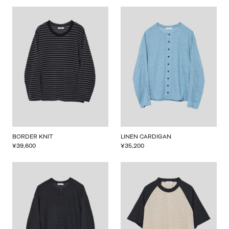
BORDER KNIT
LINEN CARDIGAN
¥
39,600
¥
35,200