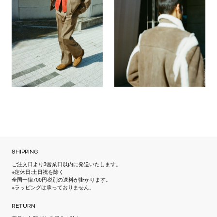
SHIPPING
ご注文日より3営業日以内に発送いたします。
※定休日:土日祝を除く
全国一律700円税別の送料が掛かります。
※ラッピングは承っておりません。
RETURN